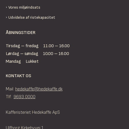
Vores miljøindsats
Udvidelse af ristekapacitet
ÅBNINGSTIDER
Tirsdag – fredag
11.00 – 16.00
Lørdag – søndag
10.00 – 16.00
Mandag
Lukket
KONTAKT OS
Mail:
hedekaffe@hedekaffe.dk
Tlf.:
9693 0000
Kafferisteriet Hedekaffe ApS
Ulfborg Kirkebyvej 1