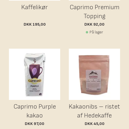
Kaffelikør
Caprimo Premium
Topping
DKK 195,00
DKK 92,00
På lager
Caprimo Purple
Kakaonibs – ristet
kakao
af Hedekaffe
DKK 97,00
DKK 45,00