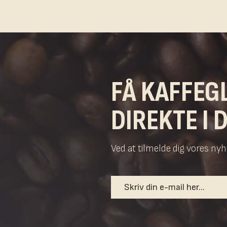
FÅ KAFFEG
DIREKTE I 
Ved at tilmelde dig vores n