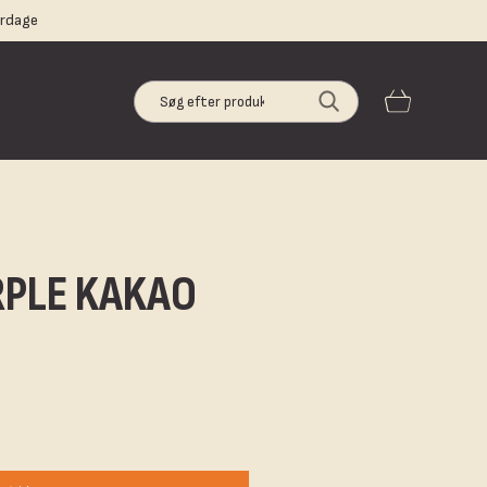
erdage
RPLE KAKAO