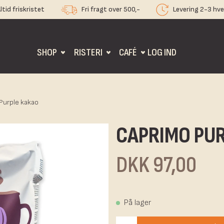
ltid friskristet
Fri fragt over 500,-
Levering 2-3 hv
SHOP
RISTERI
CAFÉ
LOG IND
Purple kakao
CAPRIMO PU
DKK 97,00
På lager