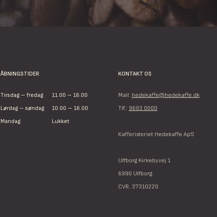
ÅBNINGSTIDER
KONTAKT OS
Tirsdag – fredag
11.00 – 16.00
Mail:
hedekaffe@hedekaffe.dk
Lørdag – søndag
10.00 – 16.00
Tlf.:
9693 0000
Mandag
Lukket
Kafferisteriet Hedekaffe ApS
Ulfborg Kirkebyvej 1
6990 Ulfborg
CVR. 37310220