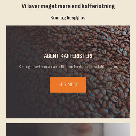
Vi laver meget mere end kafferistning
Kom og besøg os
ÅBENT KAFFERISTERI
Kom og oplev hvordan vores Ristemester rister sine kaffeblandinger
LÆS MERE