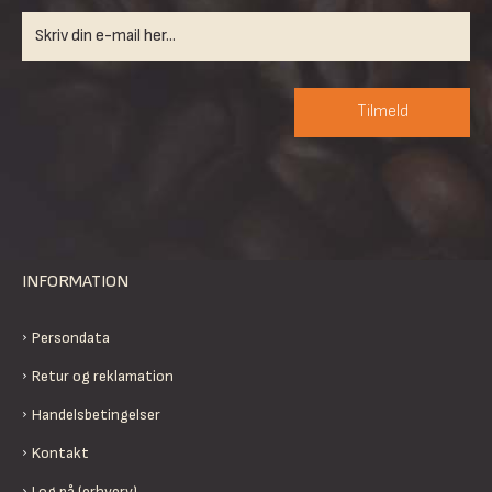
Tilmeld
INFORMATION
Persondata
Retur og reklamation
Handelsbetingelser
Kontakt
Log på (erhverv)