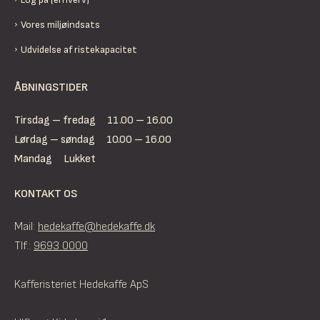
Vores miljøindsats
Udvidelse af ristekapacitet
ÅBNINGSTIDER
Tirsdag – fredag
11.00 – 16.00
Lørdag – søndag
10.00 – 16.00
Mandag
Lukket
KONTAKT OS
Mail:
hedekaffe@hedekaffe.dk
Tlf.:
9693 0000
Kafferisteriet Hedekaffe ApS