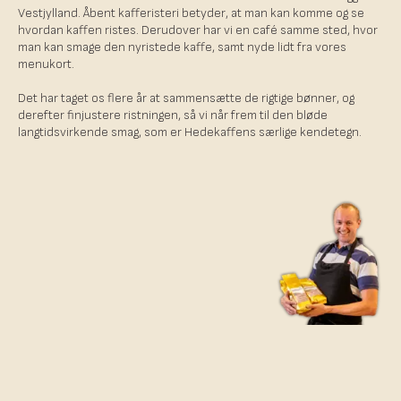
Vestjylland. Åbent kafferisteri betyder, at man kan komme og se
hvordan kaffen ristes. Derudover har vi en café samme sted, hvor
man kan smage den nyristede kaffe, samt nyde lidt fra vores
menukort.
Det har taget os flere år at sammensætte de rigtige bønner, og
derefter finjustere ristningen, så vi når frem til den bløde
langtidsvirkende smag, som er Hedekaffens særlige kendetegn.