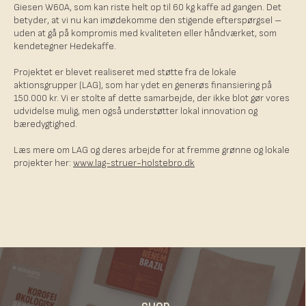
Giesen W60A, som kan riste helt op til 60 kg kaffe ad gangen. Det
betyder, at vi nu kan imødekomme den stigende efterspørgsel –
uden at gå på kompromis med kvaliteten eller håndværket, som
kendetegner Hedekaffe.
Projektet er blevet realiseret med støtte fra de lokale
aktionsgrupper (LAG), som har ydet en generøs finansiering på
150.000 kr. Vi er stolte af dette samarbejde, der ikke blot gør vores
udvidelse mulig, men også understøtter lokal innovation og
bæredygtighed.
Læs mere om LAG og deres arbejde for at fremme grønne og lokale
projekter her:
www.lag-struer-holstebro.dk