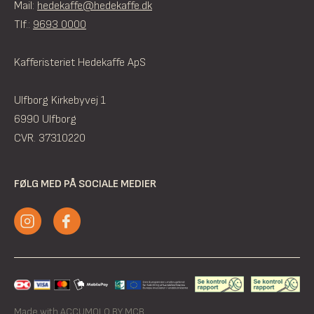
Mail:
hedekaffe@hedekaffe.dk
Tlf.:
9693 0000
Kafferisteriet Hedekaffe ApS
Ulfborg Kirkebyvej 1
6990 Ulfborg
CVR. 37310220
FØLG MED PÅ SOCIALE MEDIER
Made with ACCUMOLO BY MCB