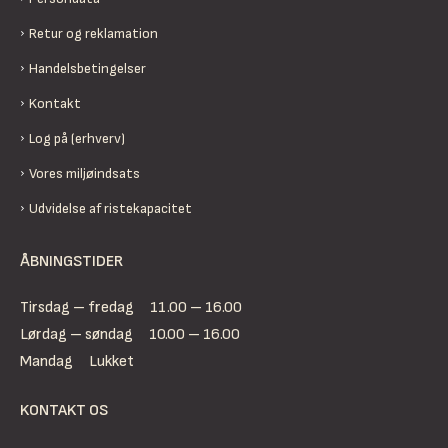
Retur og reklamation
Handelsbetingelser
Kontakt
Log på (erhverv)
Vores miljøindsats
Udvidelse af ristekapacitet
ÅBNINGSTIDER
Tirsdag – fredag
11.00 – 16.00
Lørdag – søndag
10.00 – 16.00
Mandag
Lukket
KONTAKT OS