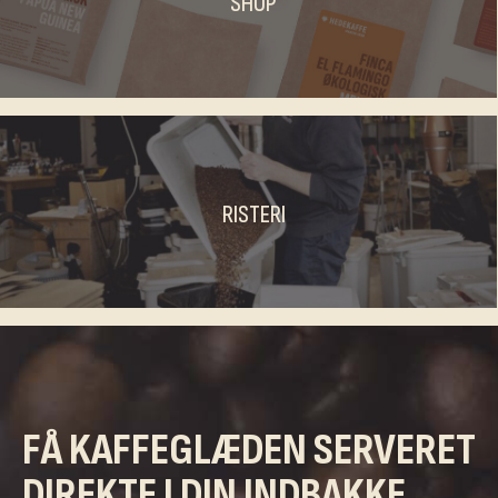
SHOP
RISTERI
FÅ KAFFEGLÆDEN SERVERET
DIREKTE I DIN INDBAKKE