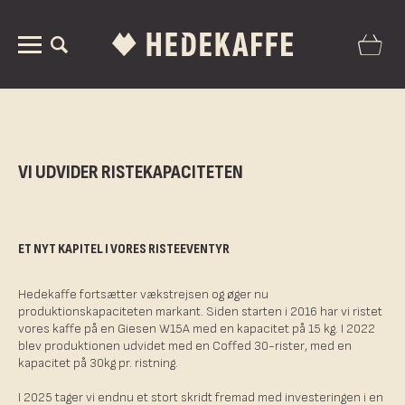
VI UDVIDER RISTEKAPACITETEN
ET NYT KAPITEL I VORES RISTEEVENTYR
Hedekaffe fortsætter vækstrejsen og øger nu
produktionskapaciteten markant. Siden starten i 2016 har vi ristet
vores kaffe på en Giesen W15A med en kapacitet på 15 kg. I 2022
blev produktionen udvidet med en Coffed 30-rister, med en
kapacitet på 30kg pr. ristning.
I 2025 tager vi endnu et stort skridt fremad med investeringen i en