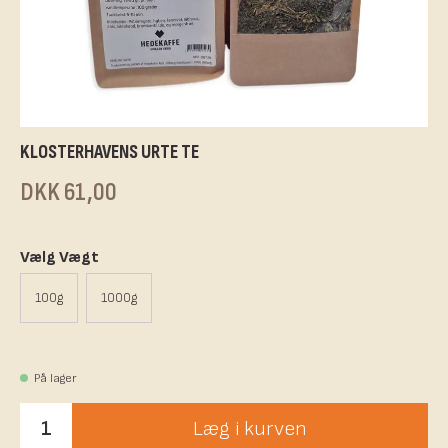
KLOSTERHAVENS URTE TE
DKK 61,00
Vælg Vægt
100g
1000g
På lager
Læg i kurven