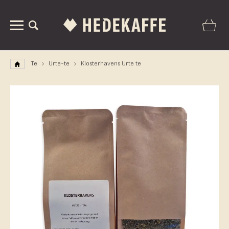
Te
Urte-te
Klosterhavens Urte te