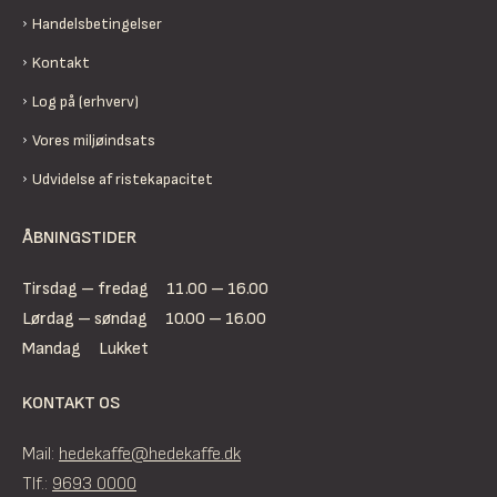
Handelsbetingelser
Kontakt
Log på (erhverv)
Vores miljøindsats
Udvidelse af ristekapacitet
ÅBNINGSTIDER
Tirsdag – fredag
11.00 – 16.00
Lørdag – søndag
10.00 – 16.00
Mandag
Lukket
KONTAKT OS
Mail:
hedekaffe@hedekaffe.dk
Tlf.:
9693 0000