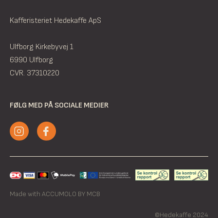
Kafferisteriet Hedekaffe ApS
Ulfborg Kirkebyvej 1
6990 Ulfborg
CVR. 37310220
FØLG MED PÅ SOCIALE MEDIER
Made with ACCUMOLO BY MCB
©Hedekaffe 2024