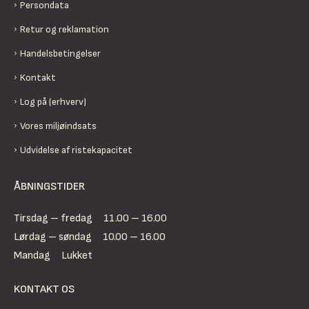
Persondata
Retur og reklamation
Handelsbetingelser
Kontakt
Log på (erhverv)
Vores miljøindsats
Udvidelse af ristekapacitet
ÅBNINGSTIDER
Tirsdag – fredag
11.00 – 16.00
Lørdag – søndag
10.00 – 16.00
Mandag
Lukket
KONTAKT OS