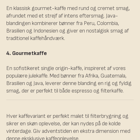
En klassisk gourmet-kaffe med rund og cremet smag,
afrundet med et strejf af intens eftersmag. Java-
blandingen kombinerer bønner fra Peru, Colombia,
Brasilien og Indonesien og giver en nostalgisk smag af
traditionel kaffehåndværk.
4. Gourmetkaffe
En sofistikeret single origin-kaffe, inspireret af vores
populære julekaffe. Med bønner fra Afrika, Guatemala,
Brasilien og Java, leverer denne blanding en rig og fyldig
smag, der er perfekt til både espresso og filterkaffe.
Hver kaffevariant er perfekt malet til filterbrygning og
sikrer en skøn oplevelse, der kan nydes på de kolde
vinterdage. Giv adventstiden en ekstra dimension med
denne eksklusive kaffeoplevelse.