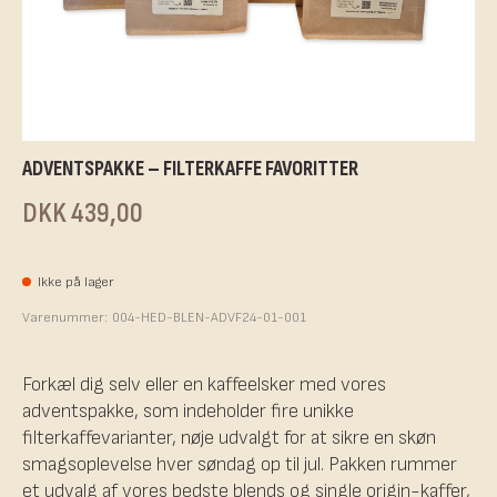
ADVENTSPAKKE – FILTERKAFFE FAVORITTER
DKK 439,00
Ikke på lager
Varenummer:
004-HED-BLEN-ADVF24-01-001
Forkæl dig selv eller en kaffeelsker med vores
adventspakke, som indeholder fire unikke
filterkaffevarianter, nøje udvalgt for at sikre en skøn
smagsoplevelse hver søndag op til jul. Pakken rummer
et udvalg af vores bedste blends og single origin-kaffer,