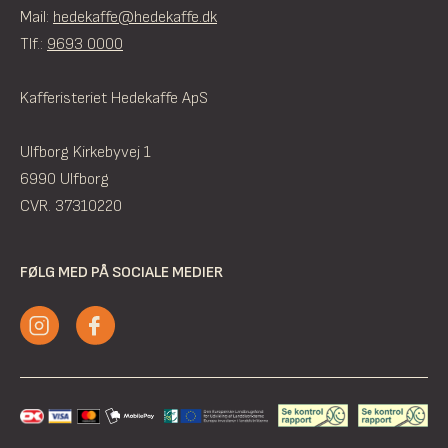
Mail:
hedekaffe@hedekaffe.dk
Tlf.:
9693 0000
Kafferisteriet Hedekaffe ApS
Ulfborg Kirkebyvej 1
6990 Ulfborg
CVR. 37310220
FØLG MED PÅ SOCIALE MEDIER