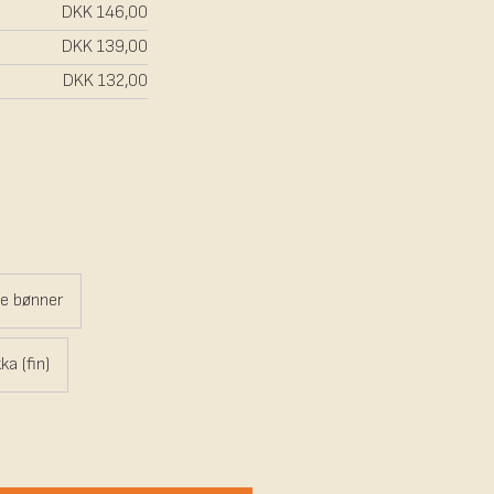
DKK 146,00
DKK 139,00
DKK 132,00
e bønner
a (fin)