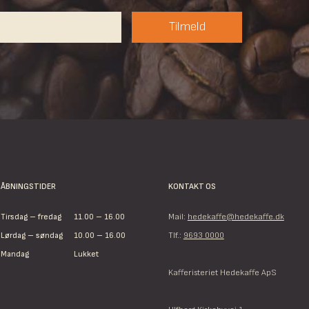
Tilmeld
ÅBNINGSTIDER
KONTAKT OS
Tirsdag – fredag
11.00 – 16.00
Mail:
hedekaffe@hedekaffe.dk
Lørdag – søndag
10.00 – 16.00
Tlf.:
9693 0000
Mandag
Lukket
Kafferisteriet Hedekaffe ApS