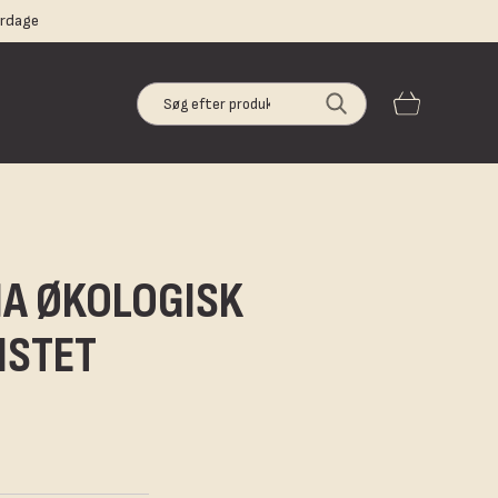
erdage
HA ØKOLOGISK
ISTET