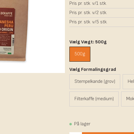
Pris pr. stk. v/1 stk.
Pris pr. stk. v/2 stk.
Pris pr. stk. v/5 stk.
Vælg Vægt: 500g
500g
Vælg Formalingsgrad
Stempelkande (grov)
Hel
Filterkaffe (medium)
Mokk
På lager