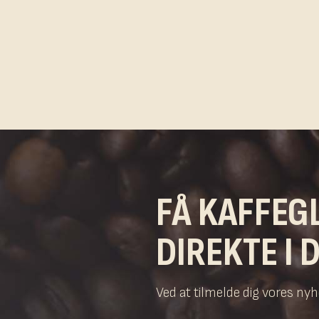
FÅ KAFFEG
DIREKTE I 
Ved at tilmelde dig vores n