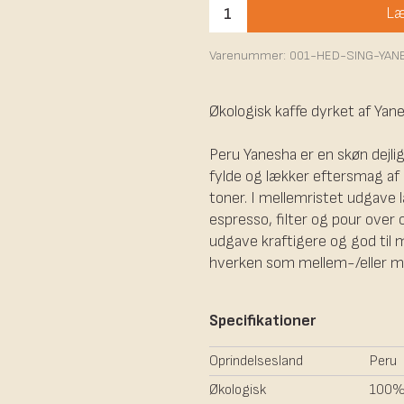
Læ
Varenummer:
001-HED-SING-YAN
Økologisk kaffe dyrket af Yane
Peru Yanesha er en skøn dejlig
fylde og lækker eftersmag af
toner. I mellemristet udgave
espresso, filter og pour over o
udgave kraftigere og god til 
hverken som mellem-/eller m
Specifikationer
Oprindelsesland
Peru
Økologisk
100% 