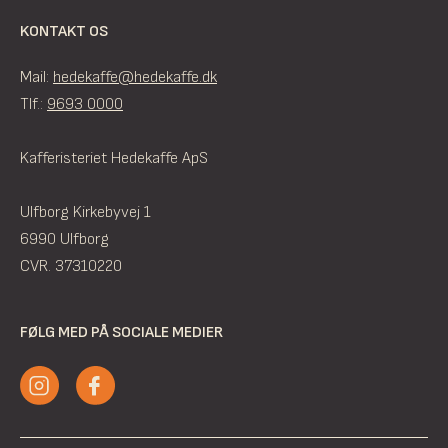
KONTAKT OS
Mail:
hedekaffe@hedekaffe.dk
Tlf.:
9693 0000
Kafferisteriet Hedekaffe ApS
Ulfborg Kirkebyvej 1
6990 Ulfborg
CVR. 37310220
FØLG MED PÅ SOCIALE MEDIER