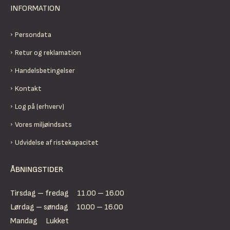
INFORMATION
Persondata
Retur og reklamation
Handelsbetingelser
Kontakt
Log på (erhverv)
Vores miljøindsats
Udvidelse af ristekapacitet
ÅBNINGSTIDER
Tirsdag – fredag
11.00 – 16.00
Lørdag – søndag
10.00 – 16.00
Mandag
Lukket