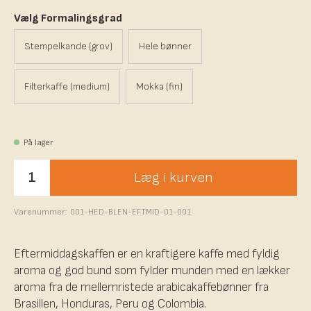
Vælg Formalingsgrad
Stempelkande (grov)
Hele bønner
Filterkaffe (medium)
Mokka (fin)
På lager
Læg i kurven
Varenummer:
001-HED-BLEN-EFTMID-01-001
Eftermiddagskaffen er en kraftigere kaffe med fyldig
aroma og god bund som fylder munden med en lækker
aroma fra de mellemristede arabicakaffebønner fra
Brasillen, Honduras, Peru og Colombia.